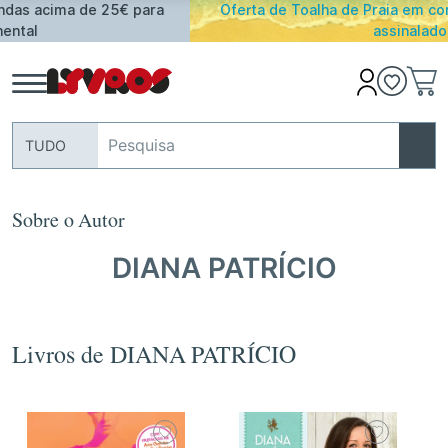
Oferta de Toalha de Praia em compras ≥ 30€ de artigos
assinalados
TUDO
Sobre o Autor
DIANA PATRÍCIO
Livros de DIANA PATRÍCIO