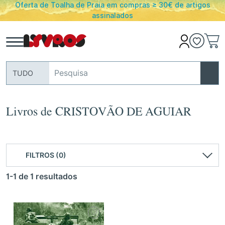
 ≥ 30€ de artigos
PORTES GRATUITOS em encomendas ac
Portugal Continental
TUDO
Livros de CRISTOVÃO DE AGUIAR
FILTROS (0)
1-1 de 1 resultados