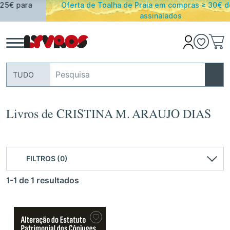
Oferta de Toalha de Praia em compras ≥ 30€ de artigos
assinalados
TUDO
Livros de CRISTINA M. ARAUJO DIAS
FILTROS (0)
1-1 de 1 resultados