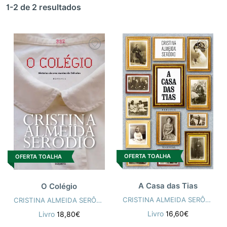
1-2 de 2 resultados
OFERTA TOALHA
OFERTA TOALHA
A Casa das Tias
O Colégio
CRISTINA ALMEIDA SERÔDIO
CRISTINA ALMEIDA SERÔDIO
Livro
16,60€
Livro
18,80€