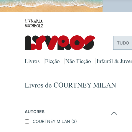
PORTES
TUDO
Livros
Ficção
Não Ficção
Infantil & Juven
Livros de COURTNEY MILAN
AUTORES
COURTNEY MILAN
(3)