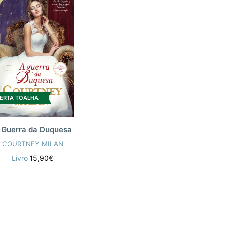
ERTA TOALHA
 Guerra da Duquesa
COURTNEY MILAN
Livro
15,90€