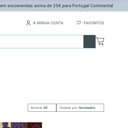
inental
A MINHA CONTA
FAVORITOS
Mostrar
40
Ordenar por:
Novidades