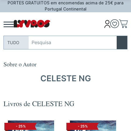
PORTES GRATUITOS em encomendas acima de 25€ para
Portugal Continental
TUDO
Sobre o Autor
CELESTE NG
Livros de CELESTE NG
-
25%
-
25%