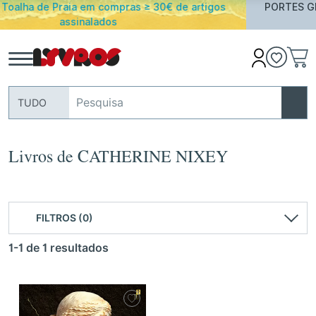
tigos
PORTES GRATUITOS em encomendas acima de 25€
Portugal Continental
TUDO
Livros de CATHERINE NIXEY
FILTROS (0)
1-1 de 1 resultados