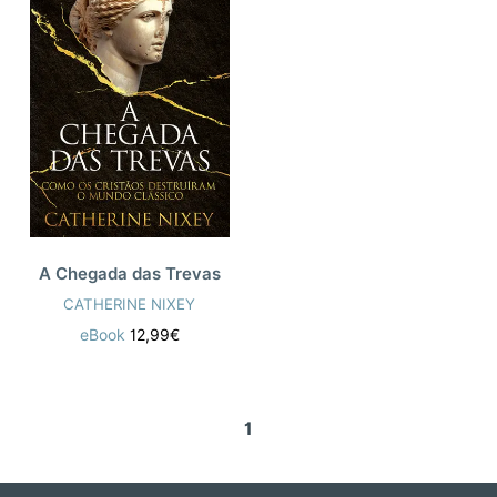
A Chegada das Trevas
CATHERINE NIXEY
eBook
12,99€
1