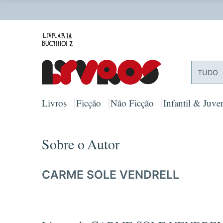
O
TUDO
Livros
Ficção
Não Ficção
Infantil & Juven
Sobre o Autor
CARME SOLE VENDRELL