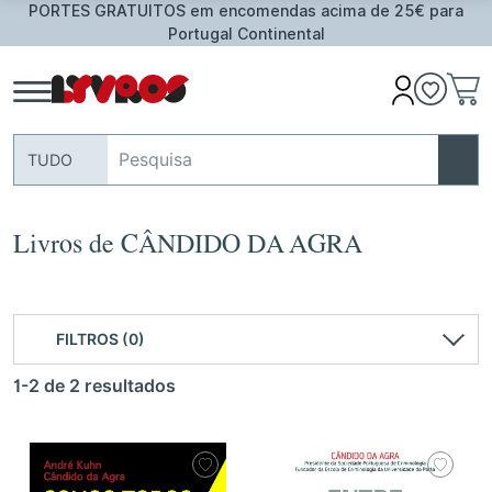
S em encomendas acima de 25€ para
Oferta de Toalha 
Portugal Continental
TUDO
Livros de CÂNDIDO DA AGRA
FILTROS (0)
1-2 de 2 resultados