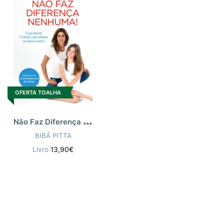
OFERTA TOALHA
N
ão Faz Diferença Nenhuma
BIBÁ PITTA
Livro
13,90€