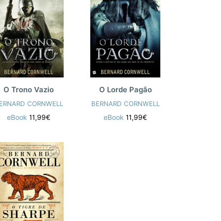
O Trono Vazio
O Lorde Pagão
ERNARD CORNWELL
BERNARD CORNWELL
eBook
11,99€
eBook
11,99€