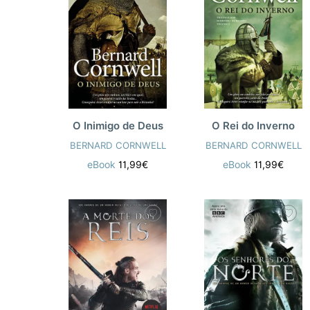
O Rei do Inverno
O Inimigo de Deus
BERNARD CORNWELL
BERNARD CORNWELL
eBook
11,99€
eBook
11,99€