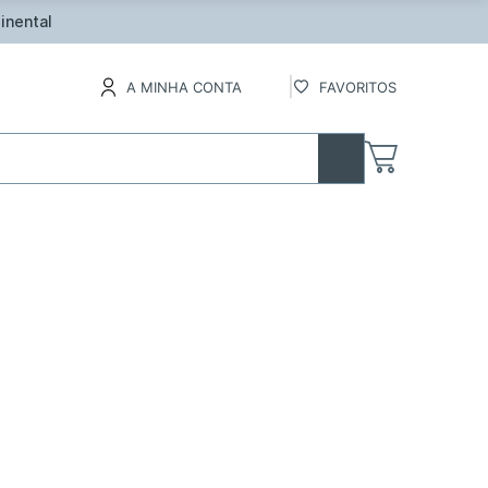
inental
A MINHA CONTA
FAVORITOS