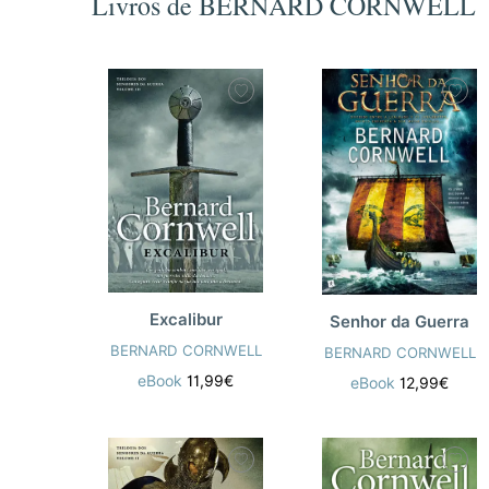
Livros de BERNARD CORNWELL
Excalibur
Senhor da Guerra
BERNARD CORNWELL
BERNARD CORNWELL
eBook
11,99€
eBook
12,99€