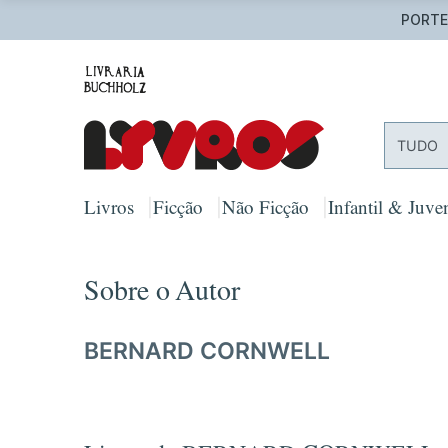
PORTES
TUDO
Livros
Ficção
Não Ficção
Infantil & Juven
Sobre o Autor
BERNARD CORNWELL