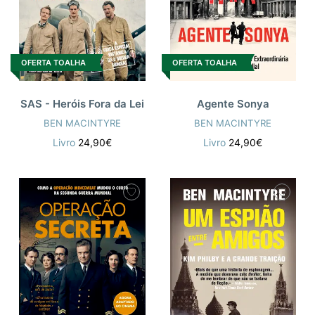
OFERTA TOALHA
OFERTA TOALHA
SAS - Heróis Fora da Lei
Agente Sonya
BEN MACINTYRE
BEN MACINTYRE
Livro
24,90€
Livro
24,90€