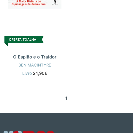
OFERTA TOALHA
O Espião e o Traidor
BEN MACINTYRE
Livro
24,90€
1