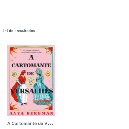
1-1 de 1 resultados
A
Cartomante de Versalhes