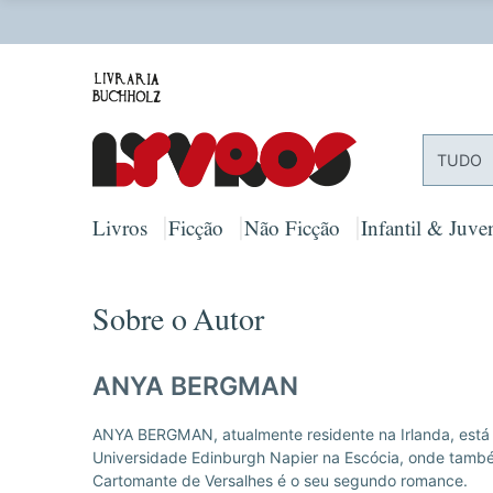
O
TUDO
Livros
Ficção
Não Ficção
Infantil & Juven
Sobre o Autor
ANYA BERGMAN
ANYA BERGMAN, atualmente residente na Irlanda, está
Universidade Edinburgh Napier na Escócia, onde também
Cartomante de Versalhes é o seu segundo romance.