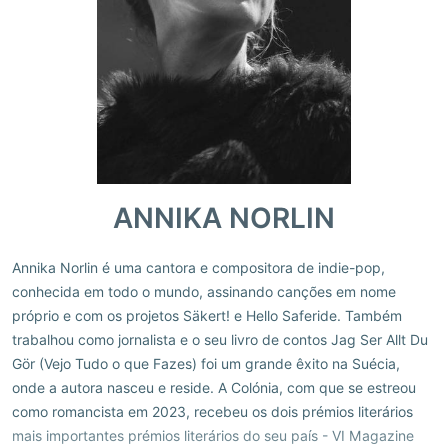
ANNIKA NORLIN
Annika Norlin é uma cantora e compositora de indie-pop,
conhecida em todo o mundo, assinando canções em nome
próprio e com os projetos Säkert! e Hello Saferide. Também
trabalhou como jornalista e o seu livro de contos Jag Ser Allt Du
Gör (Vejo Tudo o que Fazes) foi um grande êxito na Suécia,
onde a autora nasceu e reside. A Colónia, com que se estreou
como romancista em 2023, recebeu os dois prémios literários
mais importantes prémios literários do seu país - VI Magazine