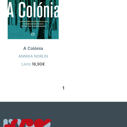
A Colónia
ANNIKA NORLIN
Livro
18,90€
1