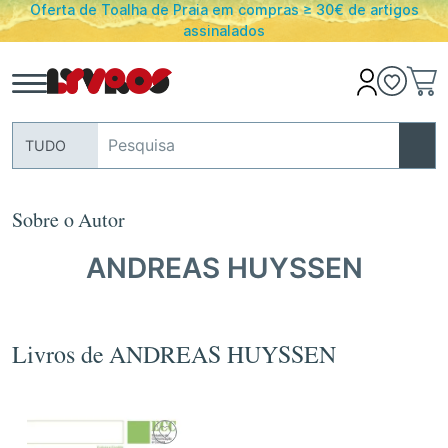
de Praia em compras ≥ 30€ de artigos
PORTES GRATUITO
assinalados
TUDO
Sobre o Autor
ANDREAS HUYSSEN
Livros de ANDREAS HUYSSEN