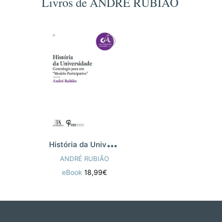
Livros de ANDRÉ RUBIÃO
H
istória da Universidade
ANDRÉ RUBIÃO
eBook
18,99€