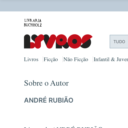
O
TUDO
Livros
Ficção
Não Ficção
Infantil & Juven
Sobre o Autor
ANDRÉ RUBIÃO