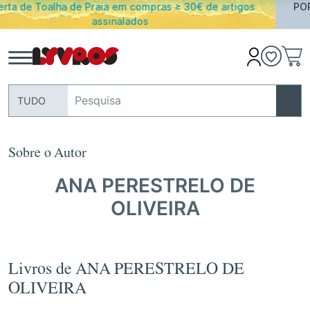
€ de artigos
PORTES GRATUITOS em encomendas acima 
Portugal Continental
TUDO
Sobre o Autor
ANA PERESTRELO DE
OLIVEIRA
Livros de ANA PERESTRELO DE
OLIVEIRA