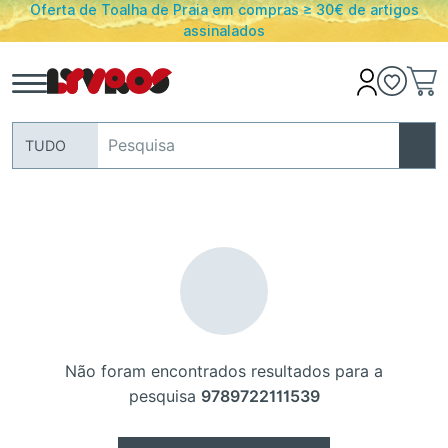
Oferta de Toalha de Praia em compras ≥ 30€ de artigos
assinalados
TUDO
Não foram encontrados resultados para a
pesquisa
9789722111539