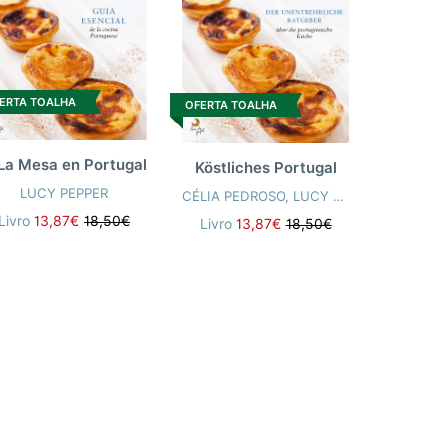
ERTA TOALHA
OFERTA TOALHA
La Mesa en Portugal
Köstliches Portugal
LUCY PEPPER
CÉLIA PEDROSO
,
LUCY PEPPER
Livro
13,87€
18,50€
Livro
13,87€
18,50€