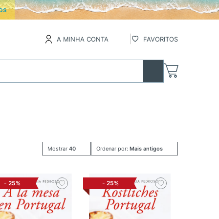
inental
A MINHA CONTA
FAVORITOS
Mostrar
40
Ordenar por:
Mais antigos
-
25%
-
25%