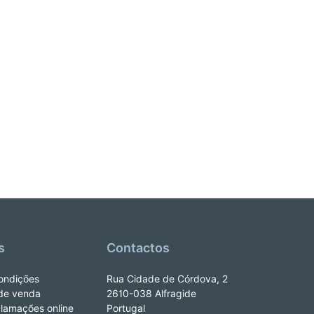
s
Contactos
ondições
Rua Cidade de Córdova, 2
de venda
2610-038 Alfragide
clamações online
Portugal