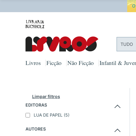
PORTES
TUDO
Livros
Ficção
Não Ficção
Infantil & Juven
Limpar filtros
EDITORAS
LUA DE PAPEL
(5)
AUTORES