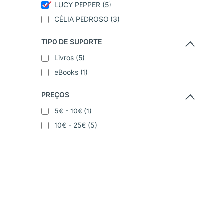
LUCY PEPPER
(5)
CÉLIA PEDROSO
(3)
TIPO DE SUPORTE
Livros
(5)
eBooks
(1)
PREÇOS
5€ - 10€
(1)
10€ - 25€
(5)