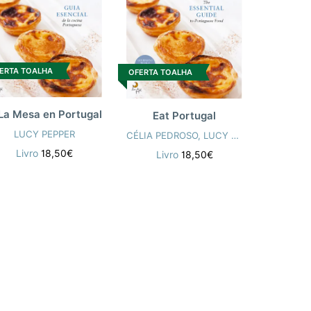
ERTA TOALHA
OFERTA TOALHA
La Mesa en Portugal
Eat Portugal
LUCY PEPPER
CÉLIA PEDROSO
,
LUCY PEPPER
Livro
18,50€
Livro
18,50€