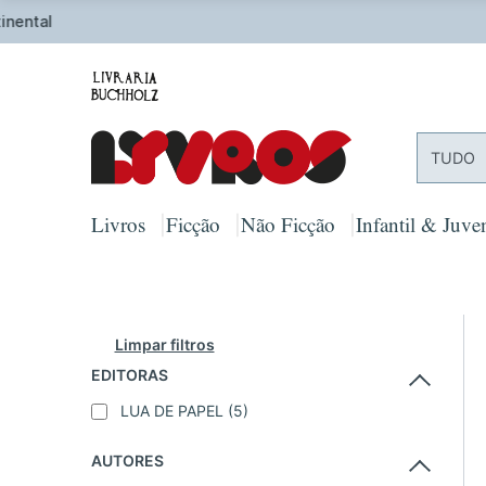
O
TUDO
Livros
Ficção
Não Ficção
Infantil & Juven
Limpar filtros
EDITORAS
LUA DE PAPEL
(5)
AUTORES