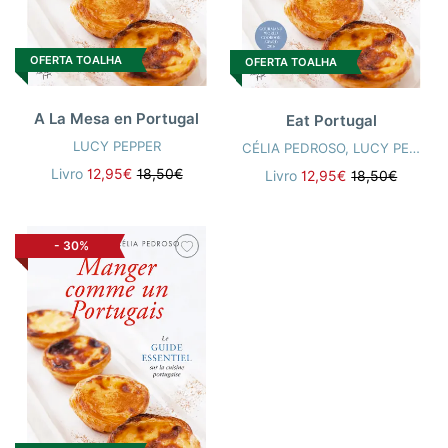
OFERTA TOALHA
OFERTA TOALHA
A La Mesa en Portugal
Eat Portugal
LUCY PEPPER
CÉLIA PEDROSO
,
LUCY PEPPER
Livro
12,95€
18,50€
Livro
12,95€
18,50€
-
30%