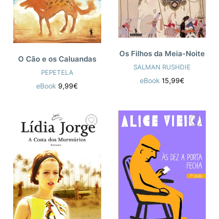
Os Filhos da Meia-Noite
O Cão e os Caluandas
SALMAN RUSHDIE
PEPETELA
eBook
15,99€
eBook
9,99€