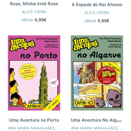
Rosa, Minha Irmã Rosa
A Espada do Rei Afonso
ALICE VIEIRA
ALICE VIEIRA
eBook
6,99€
eBook
5,99€
U
ma Aventura No Algarve
Uma Aventura no Porto
ANA MARIA MAGALHÃES
,
ISABEL ALÇADA
ANA MARIA MAGALHÃES
,
ISAB