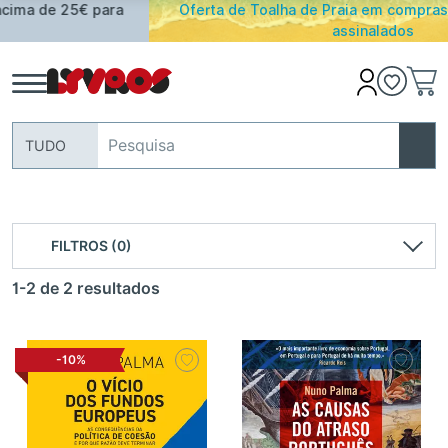
Oferta de Toalha de Praia em compras ≥ 30€ de artigos
assinalados
TUDO
FILTROS (0)
1-2 de 2 resultados
-10%