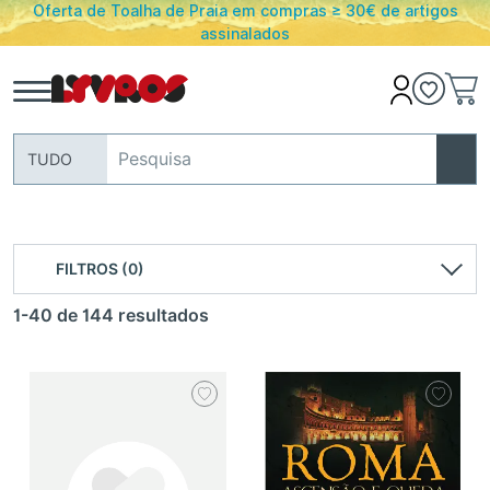
Oferta de Toalha de Praia em compras ≥ 30€ de artigos
assinalados
TUDO
FILTROS (0)
1-40 de 144 resultados