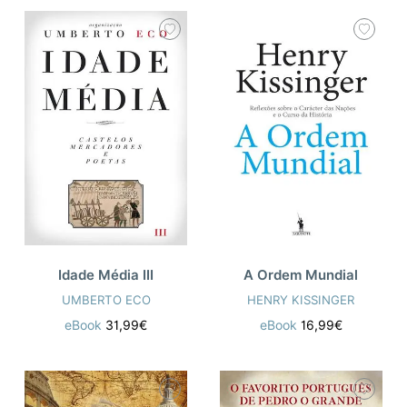
Idade Média III
A Ordem Mundial
UMBERTO ECO
HENRY KISSINGER
eBook
31,99€
eBook
16,99€