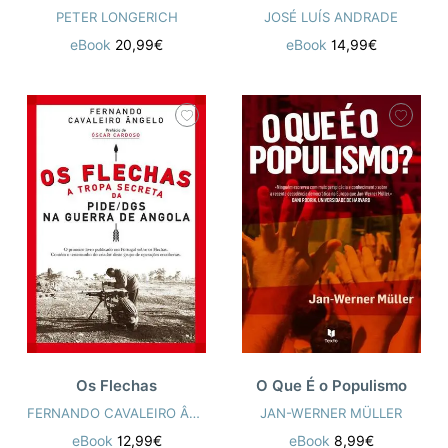
PETER LONGERICH
JOSÉ LUÍS ANDRADE
eBook
20,99€
eBook
14,99€
Os Flechas
O Que É o Populismo
FERNANDO CAVALEIRO ÂNGELO
JAN-WERNER MÜLLER
eBook
12,99€
eBook
8,99€