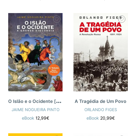
O
Islão e o Ocidente [n.e]
A Tragédia de Um Povo
JAIME NOGUEIRA PINTO
ORLANDO FIGES
eBook
12,99€
eBook
20,99€