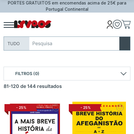
PORTES GRATUITOS em encomendas acima de 25€ para
Portugal Continental
TUDO
FILTROS (0)
81-120 de 144 resultados
-
25%
-
25%