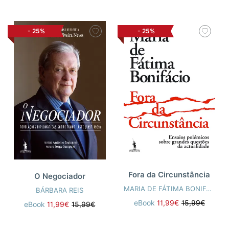
-
25%
-
25%
Fora da Circunstância
O Negociador
MARIA DE FÁTIMA BONIFÁCIO
BÁRBARA REIS
eBook
11,99€
15,99€
eBook
11,99€
15,99€